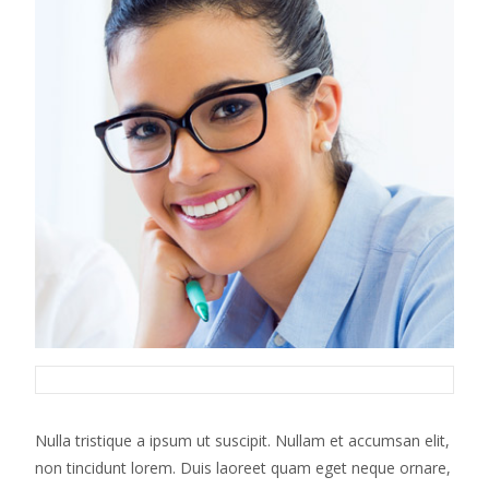
Nulla tristique a ipsum ut suscipit. Nullam et accumsan elit,
non tincidunt lorem. Duis laoreet quam eget neque ornare,