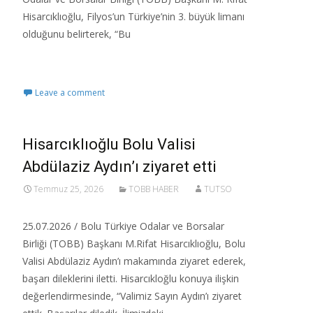
Hisarcıklıoğlu, Filyos’un Türkiye’nin 3. büyük limanı
olduğunu belirterek, “Bu
Read More…
Leave a comment
Hisarcıklıoğlu Bolu Valisi
Abdülaziz Aydın’ı ziyaret etti
Temmuz 25, 2026
TOBB HABER
TUTSO
25.07.2026 / Bolu Türkiye Odalar ve Borsalar
Birliği (TOBB) Başkanı M.Rifat Hisarcıklıoğlu, Bolu
Valisi Abdülaziz Aydın’ı makamında ziyaret ederek,
başarı dileklerini iletti.​ Hisarcıkloğlu konuya ilişkin
değerlendirmesinde, “Valimiz Sayın Aydın’ı ziyaret