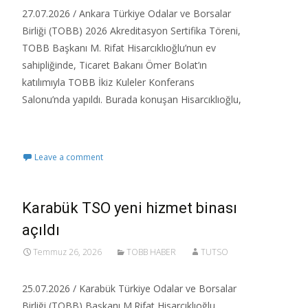
27.07.2026 / Ankara Türkiye Odalar ve Borsalar
Birliği (TOBB) 2026 Akreditasyon Sertifika Töreni,
TOBB Başkanı M. Rifat Hisarcıklıoğlu’nun ev
sahipliğinde, Ticaret Bakanı Ömer Bolat’ın
katılımıyla TOBB İkiz Kuleler Konferans
Salonu’nda yapıldı.​ Burada konuşan Hisarcıklıoğlu,
Read More…
Leave a comment
Karabük TSO yeni hizmet binası
açıldı
Temmuz 26, 2026
TOBB HABER
TUTSO
25.07.2026 / Karabük Türkiye Odalar ve Borsalar
Birliği (TOBB) Başkanı M.Rifat Hisarcıklıoğlu,