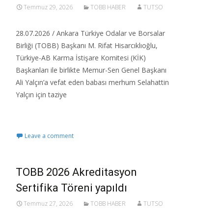
Temmuz 29, 2026
TOBB HABER
TUTSO
28.07.2026 / Ankara Türkiye Odalar ve Borsalar
Birliği (TOBB) Başkanı M. Rifat Hisarcıklıoğlu,
Türkiye-AB Karma İstişare Komitesi (KİK)
Başkanları ile birlikte Memur-Sen Genel Başkanı
Ali Yalçın’a vefat eden babası merhum Selahattin
Yalçın için taziye
Read More…
Leave a comment
TOBB 2026 Akreditasyon
Sertifika Töreni yapıldı
Temmuz 27, 2026
TOBB HABER
TUTSO