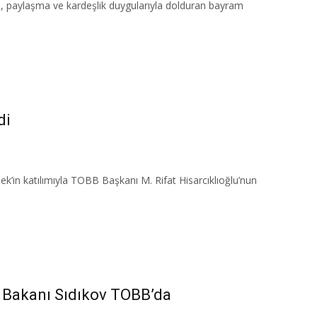
i, paylaşma ve kardeşlik duygularıyla dolduran bayram
di
’in katılımıyla TOBB Başkanı M. Rifat Hisarcıklıoğlu’nun
i Bakanı Sıdıkov TOBB’da