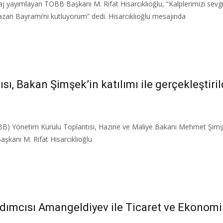
 yayımlayan TOBB Başkanı M. Rifat Hisarcıklıoğlu, “Kalplerimizi sevg
azan Bayramı’nı kutluyorum” dedi.​ Hisarcıklıoğlu mesajında
, Bakan Şimşek’in katılımı ile gerçekleştiril
OBB) Yönetim Kurulu Toplantısı, Hazine ve Maliye Bakanı Mehmet Şimşek
aşkanı M. Rifat Hisarcıklıoğlu
ardımcısı Amangeldiyev ile Ticaret ve Ekonom