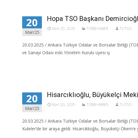
Hopa TSO Başkanı Demircioğlu
20
Mart 20, 2025
TOBB HABER
TUTSO
Mar/25
20.03.2025 / Ankara Türkiye Odalar ve Borsalar Birliği (T
ve Sanayi Odası eski Yönetim Kurulu üyesi iş
Read More…
Hisarcıklıoğlu, Büyükelçi Me
20
Mart 20, 2025
TOBB HABER
TUTSO
Mar/25
20.03.2025 / Ankara Türkiye Odalar ve Borsalar Birliği (T
Kuleler’de bir araya geldi. Hisarcıklıoğlu, Büyükelçi Ökem’e