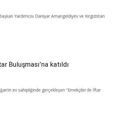
i Başkan Yardımcısı Daniyar Amangeldiyev ve Kırgızistan
tar Buluşması’na katıldı
n’ın ev sahipliğinde gerçekleşen “Emekçiler ile İftar