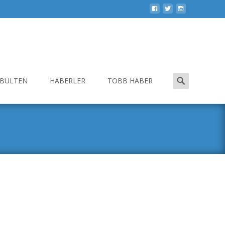
Search
-BÜLTEN
HABERLER
TOBB HABER
for: