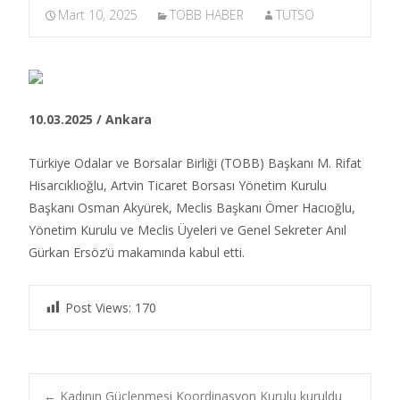
Mart 10, 2025
TOBB HABER
TUTSO
10.03.2025 / Ankara
Türkiye Odalar ve Borsalar Birliği (TOBB) Başkanı M. Rifat
Hisarcıklıoğlu, Artvin Ticaret Borsası Yönetim Kurulu
Başkanı Osman Akyürek, Meclis Başkanı Ömer Hacıoğlu,
Yönetim Kurulu ve Meclis Üyeleri ve Genel Sekreter Anıl
Gürkan Ersöz’ü makamında kabul etti.​
Post Views:
170
←
Kadının Güçlenmesi Koordinasyon Kurulu kuruldu