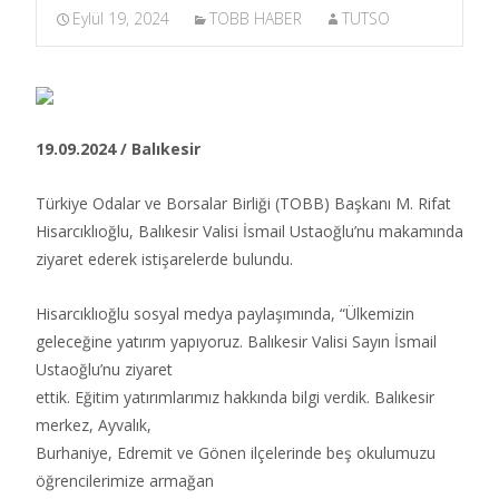
Eylül 19, 2024
TOBB HABER
TUTSO
19.09.2024 / Balıkesir
Türkiye Odalar ve Borsalar Birliği (TOBB) Başkanı M. Rifat
Hisarcıklıoğlu, Balıkesir Valisi İsmail Ustaoğlu’nu makamında
ziyaret ederek istişarelerde bulundu.​
Hisarcıklıoğlu sosyal medya paylaşımında, “Ülkemizin
geleceğine yatırım yapıyoruz. Balıkesir Valisi Sayın İsmail
Ustaoğlu’nu ziyaret
ettik. Eğitim yatırımlarımız hakkında bilgi verdik. Balıkesir
merkez, Ayvalık,
Burhaniye, Edremit ve Gönen ilçelerinde beş okulumuzu
öğrencilerimize armağan