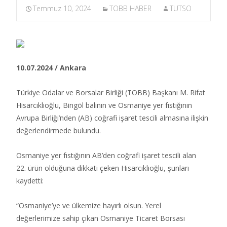
Temmuz 10, 2024
TOBB HABER
TUTSO
10.07.2024 / Ankara
Türkiye Odalar ve Borsalar Birliği (TOBB) Başkanı M. Rifat
Hisarcıklıoğlu, Bingöl balının ve Osmaniye yer fıstığının
Avrupa Birliği’nden (AB) coğrafi işaret tescili almasına ilişkin
değerlendirmede bulundu. ​
Osmaniye yer fıstığının AB’den coğrafi işaret tescili alan
22. ürün olduğuna dikkati çeken Hisarcıklıoğlu, şunları
kaydetti:
“Osmaniye’ye ve ülkemize hayırlı olsun. Yerel
değerlerimize sahip çıkan Osmaniye Ticaret Borsası