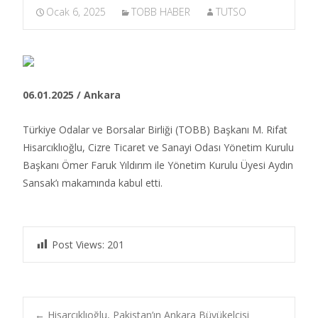
Ocak 6, 2025
TOBB HABER
TUTSO
06.01.2025 / Ankara
Türkiye Odalar ve Borsalar Birliği (TOBB) Başkanı M. Rifat
Hisarcıklıoğlu, Cizre Ticaret ve Sanayi Odası Yönetim Kurulu
Başkanı Ömer Faruk Yıldırım ile Yönetim Kurulu Üyesi Aydın
Sansak’ı makamında kabul etti.
Post Views:
201
←
Hisarcıklıoğlu, Pakistan’ın Ankara Büyükelçisi