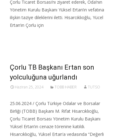
Çorlu Ticaret Borsası’nı ziyaret ederek, Oda’nın
Yönetim Kurulu Başkanı Yüksel Ertan’ın vefatına
ilişkin taziye dileklerini iletti.​ Hisarcıklıoğlu, Yücel
Ertan’ın Çorlu için
Read More…
Çorlu TB Başkanı Ertan son
yolculuğuna uğurlandı
Haziran 25, 2024
TOBB HABER
TUTSO
25.06.2024 / Çorlu Türkiye Odalar ve Borsalar
Birliği (TOBB) Başkanı M. Rifat Hisarcıklıoğlu,
Çorlu Ticaret Borsası Yönetim Kurulu Başkanı
Yüksel Ertan’ın cenaze törenine katıldı.​
Hisarcıklıoğlu, Yüksel Ertan’a vedasında “Değerli