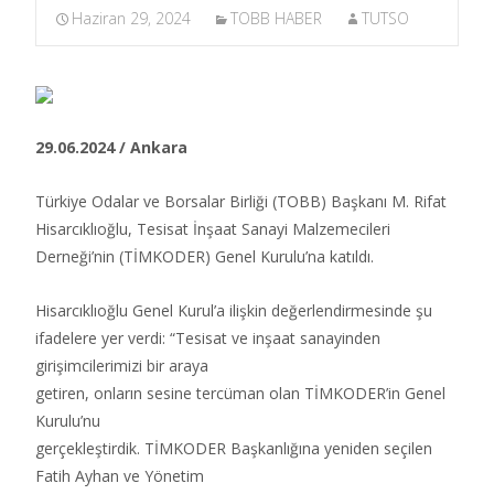
Haziran 29, 2024
TOBB HABER
TUTSO
29.06.2024 / Ankara
Türkiye Odalar ve Borsalar Birliği (TOBB) Başkanı M. Rifat
Hisarcıklıoğlu, Tesisat İnşaat Sanayi Malzemecileri
Derneği’nin (TİMKODER) Genel Kurulu’na katıldı.​
Hisarcıklıoğlu Genel Kurul’a ilişkin değerlendirmesinde şu
ifadelere yer verdi: “Tesisat ve inşaat sanayinden
girişimcilerimizi bir araya
getiren, onların sesine tercüman olan TİMKODER’in Genel
Kurulu’nu
gerçekleştirdik. TİMKODER Başkanlığına yeniden seçilen
Fatih Ayhan ve Yönetim