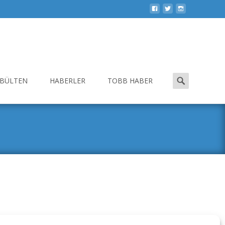
Search
-BÜLTEN
HABERLER
TOBB HABER
for: