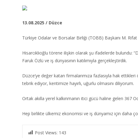
13.08.2025 / Düzce
Türkiye Odalar ve Borsalar Birliği (TOBB) Başkanı M. Rifat 
Hisarcıklıoğlu törene ilişkin olarak şu ifadelerde bulundu:
Faruk Özlü ve iş dünyasının katılımıyla gerçekleştirdik.
Düzce’ye değer katan firmalarımıza fazlasıyla hak ettikle
tebrik ediyor, kentimize hayırlı, uğurlu olmasını diliyorum.
Ortak akılla yerel kalkınmanın itici gücü haline gelen 367 O
Hep birlikte ülkemiz ekonomisi ve iş dünyamız için daha ç
Post Views:
143