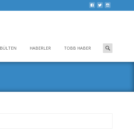
Search
-BÜLTEN
HABERLER
TOBB HABER
for: