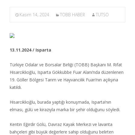
Kasım 14, 2024
TOBB HABER
TUTSO
13.11.2024 / Isparta
Türkiye Odalar ve Borsalar Birliği (TOBB) Başkanı M. Rifat
Hisarcıklıoğlu, Isparta Gökkubbe Fuar Alanı’nda düzenlenen
19. Göller Bölgesi Tarım ve Hayvancılık Fuarı’nın açılışına
katıldı.​
Hisarcıklıoğlu, burada yaptığı konuşmada, Isparta’nın
elması, gülü ve kirazıyla marka bir şehir olduğunu söyledi.
Kentin Eğirdir Gölü, Davraz Kayak Merkezi ve lavanta
bahçeleri gibi büyük değerlere sahip olduğunu belirten