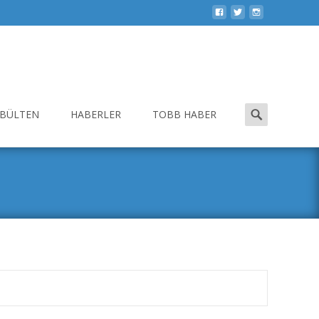
Search
-BÜLTEN
HABERLER
TOBB HABER
for: