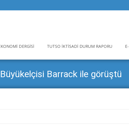
EKONOMI DERGISI
TUTSO İKTISADI DURUM RAPORU
E
Büyükelçisi Barrack ile görüştü