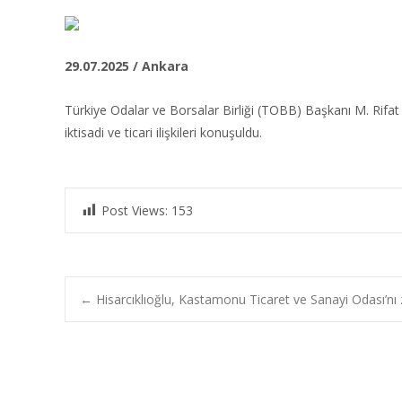
29.07.2025 / Ankara
Türkiye Odalar ve Borsalar Birliği (TOBB) Başkanı M. Rifat
iktisadi ve ticari ilişkileri konuşuldu.
Post Views:
153
Post
←
Hisarcıklıoğlu, Kastamonu Ticaret ve Sanayi Odası’nı z
navigation