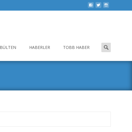
Search
-BÜLTEN
HABERLER
TOBB HABER
for: