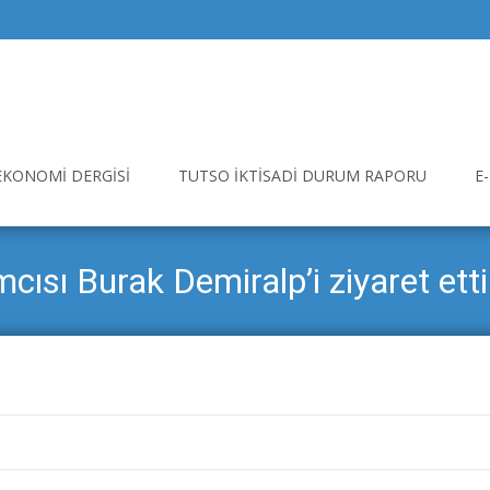
EKONOMI DERGISI
TUTSO İKTISADI DURUM RAPORU
E
cısı Burak Demiralp’i ziyaret etti