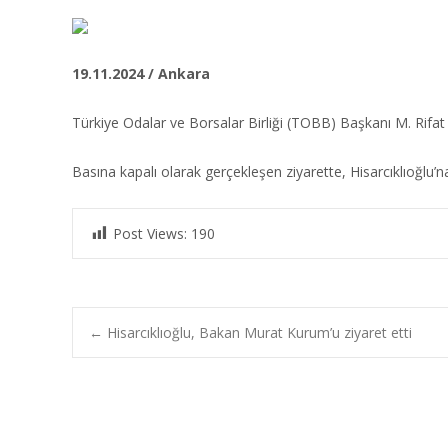
19.11.2024 / Ankara
Türkiye Odalar ve Borsalar Birliği (TOBB) Başkanı M. Rifat His
Basına kapalı olarak gerçekleşen ziyarette, Hisarcıklıoğlu
Post Views:
190
Post
←
Hisarcıklıoğlu, Bakan Murat Kurum’u ziyaret etti
navigation