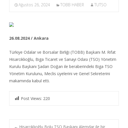
Ağustos 26, 2024
TOBB HABER
TUTSO
26.08.2024 / Ankara
Türkiye Odalar ve Borsalar Birliği (TOBB) Başkanı M. Rifat
Hisarcıklıoğlu, Biga Ticaret ve Sanayi Odası (TSO) Yönetim
Kurulu Başkanı Şadan Doğan ile beraberindeki Biga TSO
Yönetim Kurulunu, Meclis üyelerini ve Genel Sekreterini
makamında kabul etti. ​
Post Views:
220
←
Hisarcıklıoğlu Bolu TSO Başkanı Alemdar ile bir