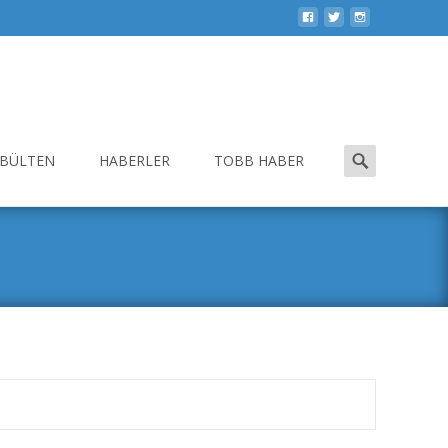
Search
-BÜLTEN
HABERLER
TOBB HABER
for: