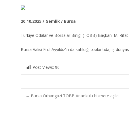
20.10.2025 / Gemlik / Bursa
Türkiye Odalar ve Borsalar Birliği (TOBB) Başkanı M. Rifat Hi
Bursa Valisi Erol Ayyıldız’ın da katıldığı toplantıda, iş düny
Post Views:
96
Post
←
Bursa Orhangazi TOBB Anaokulu hizmete açıldı
navigation