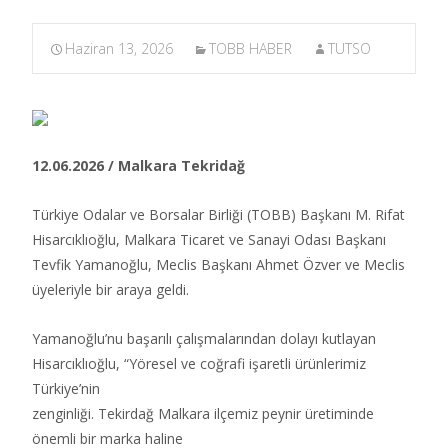
Haziran 13, 2026
TOBB HABER
TUTSO
12.06.2026 / Malkara Tekridağ
Türkiye Odalar ve Borsalar Birliği (TOBB) Başkanı M. Rifat
Hisarcıklıoğlu, Malkara Ticaret ve Sanayi Odası Başkanı
Tevfik Yamanoğlu, Meclis Başkanı Ahmet Özver ve Meclis
üyeleriyle bir araya geldi.​
Yamanoğlu’nu başarılı çalışmalarından dolayı kutlayan
Hisarcıklıoğlu, “Yöresel ve coğrafi işaretli ürünlerimiz
Türkiye’nin
zenginliği. Tekirdağ Malkara ilçemiz peynir üretiminde
önemli bir marka haline