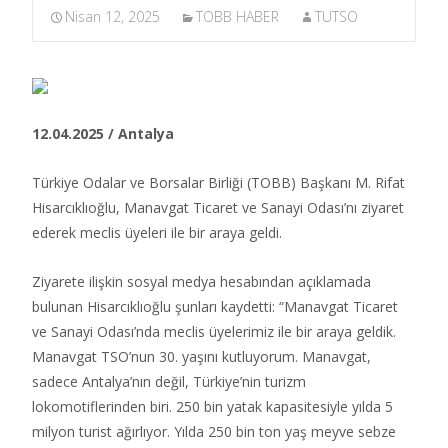
Nisan 12, 2025
TOBB HABER
TUTSO
12.04.2025 / Antalya
Türkiye Odalar ve Borsalar Birliği (TOBB) Başkanı M. Rifat
Hisarcıklıoğlu, Manavgat Ticaret ve Sanayi Odası’nı ziyaret
ederek meclis üyeleri ile bir araya geldi.​
Ziyarete ilişkin sosyal medya hesabından açıklamada
bulunan Hisarcıklıoğlu şunları kaydetti: “Manavgat Ticaret
ve Sanayi Odası’nda meclis üyelerimiz ile bir araya geldik.
Manavgat TSO’nun 30. yaşını kutluyorum. Manavgat,
sadece Antalya’nın değil, Türkiye’nin turizm
lokomotiflerinden biri. 250 bin yatak kapasitesiyle yılda 5
milyon turist ağırlıyor. Yılda 250 bin ton yaş meyve sebze