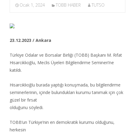
Ocak 1, 2024
TOBB HABER
TUTSO
23.12.2023 / Ankara
Türkiye Odalar ve Borsalar Birliği (TOBB) Başkanı M. Rifat
Hisarcıklıoğlu, Meclis Üyeleri Bilgilendirme Semineri’ne
katıldı.​
Hisarcıklıoğlu burada yaptığı konuşmada, bu bilgilendirme
seminerlerinin, içinde bulundukları kurumu tanımak için çok
güzel bir fırsat
olduğunu söyledi.
TOBB’un Türkiye’nin en demokratik kurumu olduğunu,
herkesin