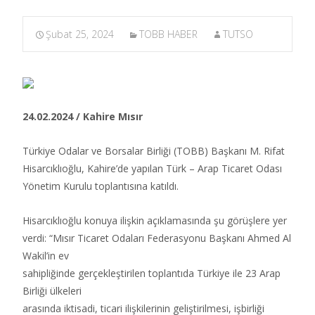
Şubat 25, 2024
TOBB HABER
TUTSO
24.02.2024 / Kahire Mısır
Türkiye Odalar ve Borsalar Birliği (TOBB) Başkanı M. Rifat
Hisarcıklıoğlu, Kahire’de yapılan Türk – Arap Ticaret Odası
Yönetim Kurulu toplantısına katıldı.​
Hisarcıklıoğlu konuya ilişkin açıklamasında şu görüşlere yer
verdi: “Mısır Ticaret Odaları Federasyonu Başkanı Ahmed Al
Wakil’in ev
sahipliğinde gerçekleştirilen toplantıda Türkiye ile 23 Arap
Birliği ülkeleri
arasında iktisadi, ticari ilişkilerinin geliştirilmesi, işbirliği