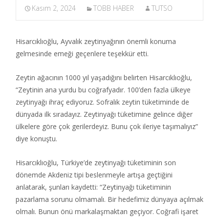
Kasım 2, 2024
TOBB HABER
TUTSO
Hisarcıklıoğlu, Ayvalık zeytinyağının önemli konuma
gelmesinde emeği geçenlere teşekkür etti.
Zeytin ağacının 1000 yıl yaşadığını belirten Hisarcıklıoğlu,
“Zeytinin ana yurdu bu coğrafyadır. 100’den fazla ülkeye
zeytinyağı ihraç ediyoruz. Sofralık zeytin tüketiminde de
dünyada ilk sıradayız. Zeytinyağı tüketimine gelince diğer
ülkelere göre çok gerilerdeyiz. Bunu çok ileriye taşımalıyız”
diye konuştu.
Hisarcıklıoğlu, Türkiye’de zeytinyağı tüketiminin son
dönemde Akdeniz tipi beslenmeyle artışa geçtiğini
anlatarak, şunları kaydetti: “Zeytinyağı tüketiminin
pazarlama sorunu olmamalı. Bir hedefimiz dünyaya açılmak
olmalı. Bunun önü markalaşmaktan geçiyor. Coğrafi işaret