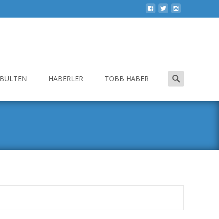
Search
-BÜLTEN
HABERLER
TOBB HABER
for: