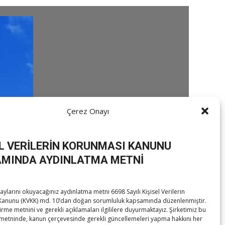
Çerez Onayı
EL VERİLERİN KORUNMASI KANUNU
MINDA AYDINLATMA METNİ
ylarını okuyacağınız aydınlatma metni 6698 Sayılı Kişisel Verilerin
anunu (KVKK) md. 10’dan doğan sorumluluk kapsamında düzenlenmiştir.
irme metnini ve gerekli açıklamaları ilgililere duyurmaktayız. Şirketimiz bu
metninde, kanun çerçevesinde gerekli güncellemeleri yapma hakkını her