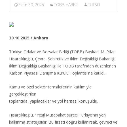
Ekim 30, 2025
TOBB HABER
TUTSO
30.10.2025 / Ankara
Türkiye Odalar ve Borsalar Birliği (TOBB) Başkanı M. Rifat
Hisarcıklıoğlu, Çevre, Şehircilik ve İklim Değişikliği Bakanlığı
İklim Değişikliği Başkanlığı ile TOBB tarafından düzenlenen
Karbon Piyasası Danışma Kurulu Toplantısı’na katıldı.​
Kamu ve özel sektör temsilcilerinin katılımıyla
gerçekleştirilen
toplantıda, yapılacaklar ve yol haritası konuşuldu.
Hisarcıklıoğlu, “Yeşil Mutabakat süreci Türkiye’nin yeni
kalkınma stratejisidir. Bu fırsatı doğru kullanırsak, çevreci ve