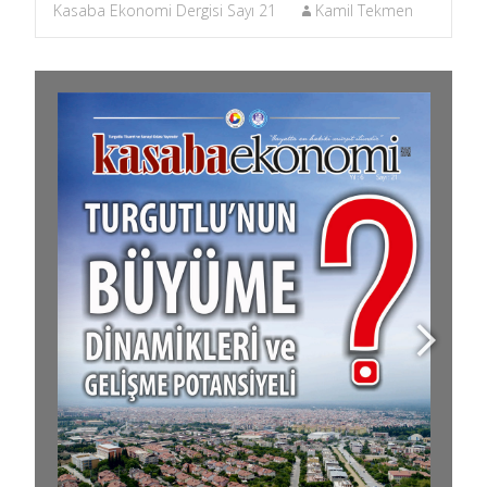
Kasaba Ekonomi Dergisi Sayı 21
Kamil Tekmen