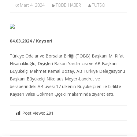
Mart 4, 2024
TOBB HABER
TUTSO
04.03.2024 / Kayseri
Türkiye Odalar ve Borsalar Birliği (TOBB) Başkanı M. Rifat
Hisarcıklıoğlu; Dışişleri Bakan Yardımcısı ve AB Başkanı
Büyükelçi Mehmet Kemal Bozay, AB Türkiye Delegasyonu
Başkanı Büyükelçi Nikolaus Meyer-Landrut ve
beraberindeki AB üyesi 17 ülkenin Büyükelçileri ile birlikte
Kayseri Valisi Gökmen Çiçek’i makamında ziyaret etti.​
Post Views:
281