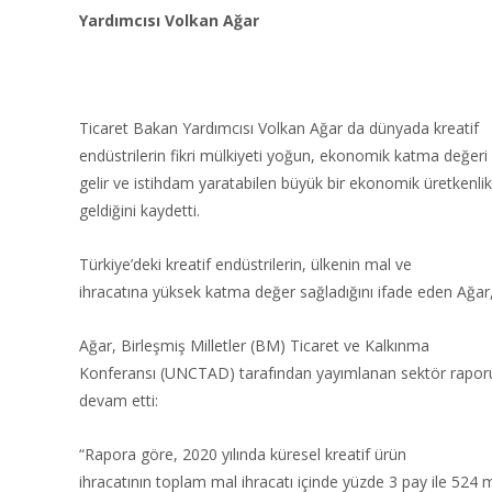
Yardımcısı Volkan Ağar
Ticaret Bakan Yardımcısı Volkan Ağar da dünyada kreatif
endüstrilerin fikri mülkiyeti yoğun, ekonomik katma değeri
gelir ve istihdam yaratabilen büyük bir ekonomik üretkenlik
geldiğini kaydetti.
Türkiye’deki kreatif endüstrilerin, ülkenin mal ve
ihracatına yüksek katma değer sağladığını ifade eden Ağar, 
Ağar, Birleşmiş Milletler (BM) Ticaret ve Kalkınma
Konferansı (UNCTAD) tarafından yayımlanan sektör raporu
devam etti:
“Rapora göre, 2020 yılında küresel kreatif ürün
ihracatının toplam mal ihracatı içinde yüzde 3 pay ile 524 m