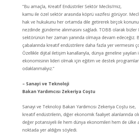
“Bu amaçla, Kreatif Endüstriler Sektör Meclisi’miz,
kamu ile özel sektör arasında köprü vazifesi görüyor. Mec
hak ve hukukunu her ortamda dile getirerek birçok konun
nezdinde gündeme alınmasını sağladı. TOBB olarak bizler K
sektörünün her zaman yanında olmaya devam edeceğiz. Bu
çabalarında kreatif endüstrilere daha fazla yer vermesini
Özellikle dijital iletişim kanallarıyla, dünya geneline yayılan 
ekonomisinin lideri olmak için eğitim ve destek programlar
odaklanmalıyız.”
– Sanayi ve Teknoloji
Bakan Yardımcısı Zekeriya Coştu
Sanayi ve Teknoloji Bakan Yardımcısı Zekeriya Coştu ise,
kreatif endüstrilerin, diğer ekonomik faaliyet alanlarında 
değer potansiyeli ile hem dünya ekonomileri hem de ülke a
noktada yer aldığını söyledi.