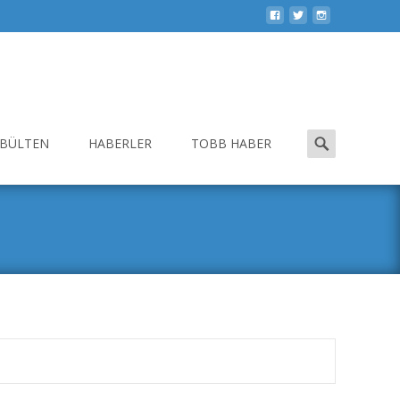
Search
-BÜLTEN
HABERLER
TOBB HABER
for: