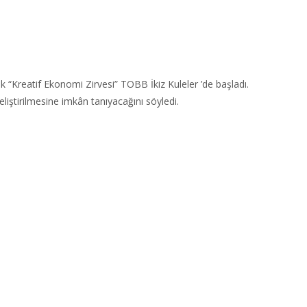
k “Kreatif Ekonomi Zirvesi” TOBB İkiz Kuleler ’de başladı.
iştirilmesine imkân tanıyacağını söyledi.​