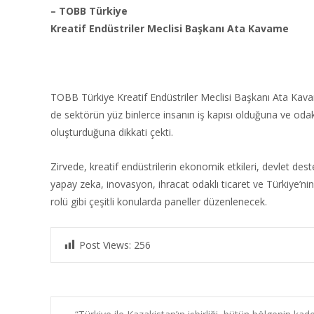
– TOBB Türkiye
Kreatif Endüstriler Meclisi Başkanı Ata Kavame
TOBB Türkiye Kreatif Endüstriler Meclisi Başkanı Ata Kav
de sektörün yüz binlerce insanın iş kapısı olduğuna ve odak
oluşturduğuna dikkati çekti.
Zirvede, kreatif endüstrilerin ekonomik etkileri, devlet deste
yapay zeka, inovasyon, ihracat odaklı ticaret ve Türkiye’ni
rolü gibi çeşitli konularda paneller düzenlenecek.
Post Views:
256