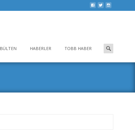
Search
-BÜLTEN
HABERLER
TOBB HABER
for: