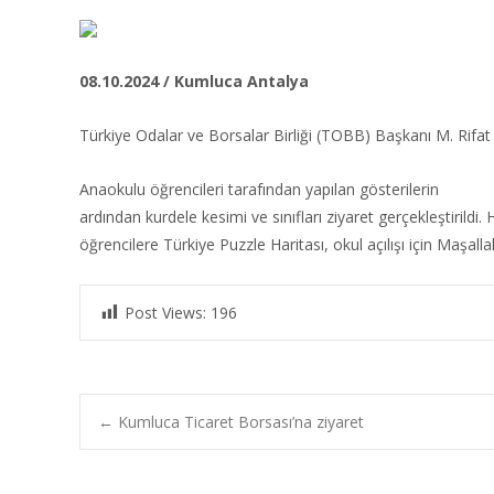
08.10.2024 / Kumluca Antalya
Türkiye Odalar ve Borsalar Birliği (TOBB) Başkanı M. Rifat 
Anaokulu öğrencileri tarafından yapılan gösterilerin
ardından kurdele kesimi ve sınıfları ziyaret gerçekleştirildi. 
öğrencilere Türkiye Puzzle Haritası, okul açılışı için Maşalla
Post Views:
196
Post
←
Kumluca Ticaret Borsası’na ziyaret