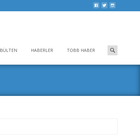
Search
-BÜLTEN
HABERLER
TOBB HABER
for: