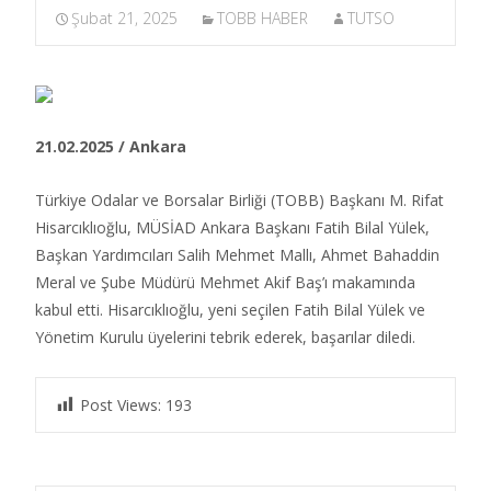
Şubat 21, 2025
TOBB HABER
TUTSO
21.02.2025 / Ankara
Türkiye Odalar ve Borsalar Birliği (TOBB) Başkanı M. Rifat
Hisarcıklıoğlu, MÜSİAD Ankara Başkanı Fatih Bilal Yülek,
Başkan Yardımcıları Salih Mehmet Mallı, Ahmet Bahaddin
Meral ve Şube Müdürü Mehmet Akif Baş’ı makamında
kabul etti. Hisarcıklıoğlu, yeni seçilen Fatih Bilal Yülek ve
Yönetim Kurulu üyelerini tebrik ederek, başarılar diledi.​
Post Views:
193