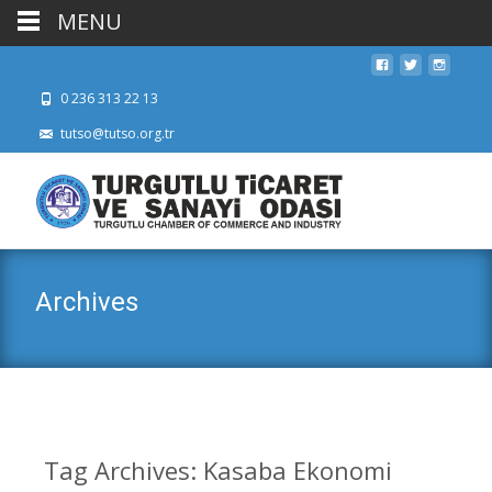
MENU
0 236 313 22 13
tutso@tutso.org.tr
Archives
Tag Archives: Kasaba Ekonomi