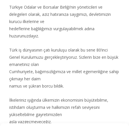
Türkiye Odalar ve Borsalar Birliği’nin yöneticileri ve
delegeleri olarak, aziz hatıranıza saygımızı, devletimizin
kurucu ilkelerine ve
hedeflerine bağlılığımızı vurgulayabilmek adına
huzurunuzdayız.
Türk iş dünyasının çatı kuruluşu olarak bu sene 80’inci
Genel Kurulumuzu gerçekleştiriyoruz. Sizlerin bize en büyük
emanetiniz olan
Cumhuriyete, bağımsızlığımıza ve millet egemenliğine sahip
çıkmayı her daim
namus ve şükran borcu bildik.
İlkeleriniz ışığında ülkemizin ekonomisini büyütebilme,
istihdam oluşturma ve halkımızın refah seviyesini
yükseltebilme gayretimizden
asla vazgeçmeyeceğiz.