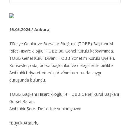
15.05.2024 / Ankara
Türkiye Odalar ve Borsalar Birliği’nin (TOBB) Başkanı M.
Rifat Hisarcıklıoğlu, TOBB 80. Genel Kurulu kapsamında,
TOBB Genel Kurul Divanı, TOBB Yönetim Kurulu Üyeleri,
Konseyler, oda, borsa başkanları ve delegeler ile birlikte
Anıtkabir’i ziyaret ederek, Ata’nın huzurunda saygı
duruşunda bulundu.​
TOBB Başkanı Hisarcıklıoğlu ile TOBB Genel Kurul Başkanı
Gürsel Baran,
Anıtkabir Şeref Defteri’ne şunları yazdı:
“Büyük Atatürk,