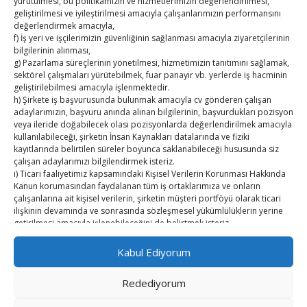
yürütülmesi, bu politikamızın ve hizmetlerimizin değerlendirilmesi,
TUTSO İktisadi Durum Raporu
geliştirilmesi ve iyileştirilmesi amacıyla çalışanlarımızın performansını
değerlendirmek amacıyla,
Kahramanmaraş Ticaret ve Sanayi Odası’nın yeni
f) İş yeri ve işçilerimizin güvenliğinin sağlanması amacıyla ziyaretçilerinin
bilgilerinin alınması,
binası hizmete açıldı
g) Pazarlama süreçlerinin yönetilmesi, hizmetimizin tanıtımını sağlamak,
sektörel çalışmaları yürütebilmek, fuar panayır vb. yerlerde iş hacminin
Diren ailesine taziye ziyareti
geliştirilebilmesi amacıyla işlenmektedir.
h) Şirkete iş başvurusunda bulunmak amacıyla cv gönderen çalışan
Hisarcıklıoğlu, Ardahan Üniversitesi Rektörü Prof. Dr.
adaylarımızın, başvuru anında alınan bilgilerinin, başvurdukları pozisyon
veya ileride doğabilecek olası pozisyonlarda değerlendirilmek amacıyla
Emiroğlu’nu kabul etti
kullanılabileceği, şirketin İnsan Kaynakları datalarında ve fiziki
kayıtlarında belirtilen süreler boyunca saklanabileceği hususunda siz
Hisarcıklıoğlu Muğla İl/İlçe Oda / Borsa Meclis Üyeleri
çalışan adaylarımızı bilgilendirmek isteriz.
ile buluştu
i) Ticari faaliyetimiz kapsamındaki Kişisel Verilerin Korunması Hakkında
Kanun korumasından faydalanan tüm iş ortaklarımıza ve onların
çalışanlarına ait kişisel verilerin, şirketin müşteri portföyü olarak ticari
Hisarcıklıoğlu Muğla Ticaret Borsası’nı ziyaret etti
ilişkinin devamında ve sonrasında sözleşmesel yükümlülüklerin yerine
getirilmesi amacıyla işlenebileceğini de belirtmek isteriz.
2. Kişisel Verilerinizin kimlere hangi amaçla aktarılacağını açıklamak
Kabul Ediyorum
isteriz.
Öncelikle kişisel verileriniz Şirketimiz ile güvendedir. Bu verilerinizi 3.
Redediyorum
Kişiler ile açık rızanız olmadan paylaşmamaktayız.
Ancak, kanunun ve mevzuat gereği 3. Kişiler ve kurumlar ile paylaşma
Copyright © TUTSO Kasaba Ekonomi Dergisi