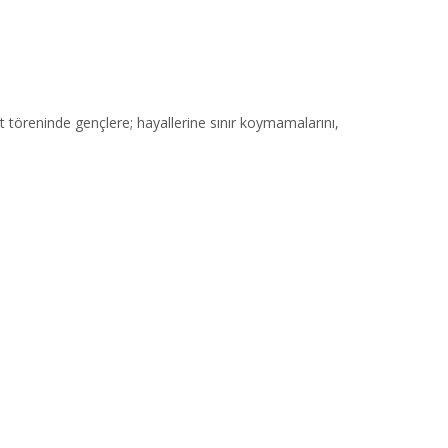
öreninde gençlere; hayallerine sınır koymamalarını,