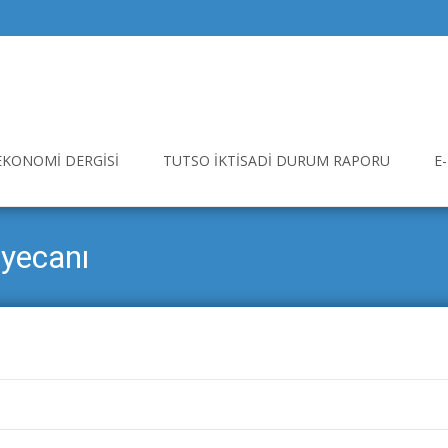
EKONOMI DERGISI
TUTSO İKTISADI DURUM RAPORU
E
yecanı