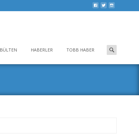
Search
-BÜLTEN
HABERLER
TOBB HABER
for: