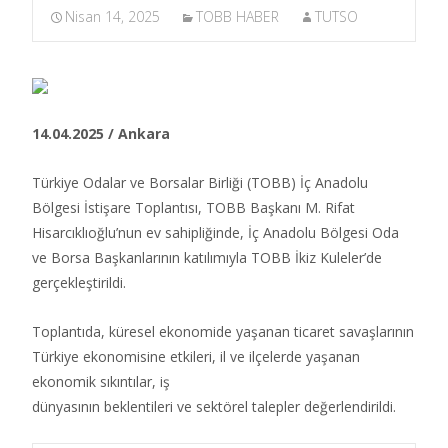
Nisan 14, 2025
TOBB HABER
TUTSO
14.04.2025 / Ankara
Türkiye Odalar ve Borsalar Birliği (TOBB) İç Anadolu
Bölgesi İstişare Toplantısı, TOBB Başkanı M. Rifat
Hisarcıklıoğlu’nun ev sahipliğinde, İç Anadolu Bölgesi Oda
ve Borsa Başkanlarının katılımıyla TOBB İkiz Kuleler’de
gerçekleştirildi.​
Toplantıda, küresel ekonomide yaşanan ticaret savaşlarının
Türkiye ekonomisine etkileri, il ve ilçelerde yaşanan
ekonomik sıkıntılar, iş
dünyasının beklentileri ve sektörel talepler değerlendirildi.