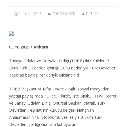
Ekim 4, 2025
TOBB HABER
TUTSO
03.10.2025 / Ankara
Türkiye Odalar ve Borsalar Birliği (TOBB) İkiz Kuleler, 3
Ekim Türk Devletleri İşbirliği Günü nedeniyle Türk Devletleri
Teşkilatı bayrağı renkleriyle ışıklandırıldı.​
TOBB Başkanı M. Rifat Hisarcıklıoğlu sosyal medyadan
yaptığı paylaşımda, “Dilde, Fikirde, İşte Birlik… Türk Ticaret
ve Sanayi Odaları Birliği Onursal Başkanı olarak, Türk
Devletleri Teşkilatı’nın kurucu belgesi Nahçıvan
Anlaşması’nın 16. yıldönümü vesilesiyle 3 Ekim Türk
Devletleri İşbirliği Günü’nü kutluyorum.