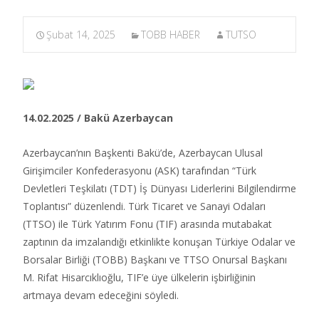
Şubat 14, 2025
TOBB HABER
TUTSO
14.02.2025 / Bakü Azerbaycan
Azerbaycan’nın Başkenti Bakü’de, Azerbaycan Ulusal
Girişimciler Konfederasyonu (ASK) tarafından “Türk
Devletleri Teşkilatı (TDT) İş Dünyası Liderlerini Bilgilendirme
Toplantısı” düzenlendi. Türk Ticaret ve Sanayi Odaları
(TTSO) ile Türk Yatırım Fonu (TIF) arasında mutabakat
zaptının da imzalandığı etkinlikte konuşan Türkiye Odalar ve
Borsalar Birliği (TOBB) Başkanı ve TTSO Onursal Başkanı
M. Rifat Hisarcıklıoğlu, TIF’e üye ülkelerin işbirliğinin
artmaya devam edeceğini söyledi.​