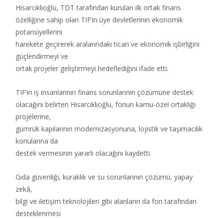
Hisarcıklıoğlu, TDT tarafından kurulan ilk ortak finans
özelliğine sahip olan TIF’in üye devletlerinin ekonomik
potansiyellerini
harekete geçirerek aralarındaki ticari ve ekonomik işbirliğini
güçlendirmeyi ve
ortak projeler geliştirmeyi hedeflediğini ifade etti.
TIF’in iş insanlarının finans sorunlarının çözümüne destek
olacağını belirten Hisarcıklıoğlu, fonun kamu-özel ortaklığı
projelerine,
gümrük kapılarının modernizasyonuna, lojistik ve taşımacılık
konularına da
destek vermesinin yararlı olacağını kaydetti.
Gıda güvenliği, kuraklık ve su sorunlarının çözümü, yapay
zekâ,
bilgi ve iletişim teknolojileri gibi alanların da fon tarafından
desteklenmesi