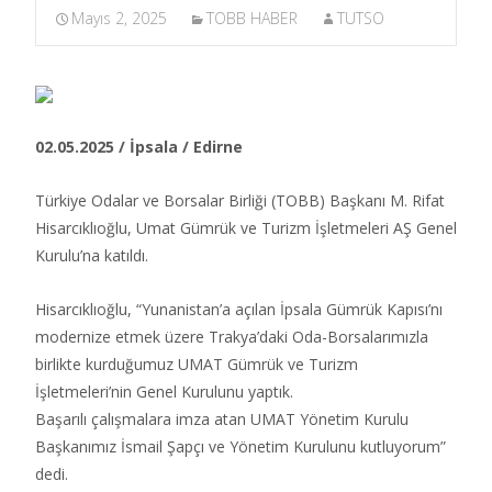
Mayıs 2, 2025
TOBB HABER
TUTSO
02.05.2025 / İpsala / Edirne
Türkiye Odalar ve Borsalar Birliği (TOBB) Başkanı M. Rifat
Hisarcıklıoğlu, Umat Gümrük ve Turizm İşletmeleri AŞ Genel
Kurulu’na katıldı.​
Hisarcıklıoğlu, “Yunanistan’a açılan İpsala Gümrük Kapısı’nı
modernize etmek üzere Trakya’daki Oda-Borsalarımızla
birlikte kurduğumuz UMAT Gümrük ve Turizm
İşletmeleri’nin Genel Kurulunu yaptık.
Başarılı çalışmalara imza atan UMAT Yönetim Kurulu
Başkanımız İsmail Şapçı ve Yönetim Kurulunu kutluyorum”
dedi.