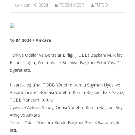
Nisan 16, 2024
TOBB HABER
TUTSO
16.04.2024 / Ankara
Türkiye Odalar ve Borsalar Birliği (TOBB) Başkanı M. Rifat
Hisarcıklıoğlu, Yenimahalle Belediye Başkanı Fethi Yaşar’ı
ziyaret etti.​
Hisarcıklıoğlu’na, TOBB Yönetim Kurulu Sayman Üyesi ve
Ankara Ticaret Borsası Yönetim Kurulu Başkanı Faik Yavuz,
TOBB Yönetim Kurulu
Üyesi ve Ankara Sanayi Odası Yönetim Kurulu Başkanı Seyit
Ardıç ve Ankara
Ticaret Odası Yönetim Kurulu Başkanı Gürsel Baran eşlik
etti.