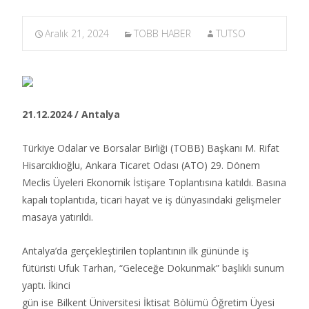
Aralık 21, 2024
TOBB HABER
TUTSO
21.12.2024 / Antalya
Türkiye Odalar ve Borsalar Birliği (TOBB) Başkanı M. Rifat
Hisarcıklıoğlu, Ankara Ticaret Odası (ATO) 29. Dönem
Meclis Üyeleri Ekonomik İstişare Toplantısına katıldı. Basına
kapalı toplantıda, ticari hayat ve iş dünyasındaki gelişmeler
masaya yatırıldı.​
Antalya’da gerçekleştirilen toplantının ilk gününde iş
fütüristi Ufuk Tarhan, “Geleceğe Dokunmak” başlıklı sunum
yaptı. İkinci
gün ise Bilkent Üniversitesi İktisat Bölümü Öğretim Üyesi