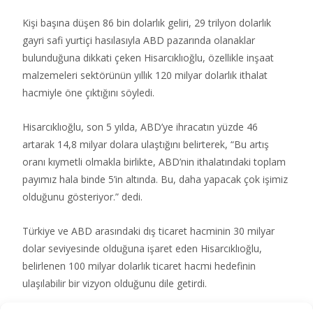
Kişi başına düşen 86 bin dolarlık geliri, 29 trilyon dolarlık
gayri safi yurtiçi hasılasıyla ABD pazarında olanaklar
bulunduğuna dikkati çeken Hisarcıklıoğlu, özellikle inşaat
malzemeleri sektörünün yıllık 120 milyar dolarlık ithalat
hacmiyle öne çıktığını söyledi.
Hisarcıklıoğlu, son 5 yılda, ABD’ye ihracatın yüzde 46
artarak 14,8 milyar dolara ulaştığını belirterek, “Bu artış
oranı kıymetli olmakla birlikte, ABD’nin ithalatındaki toplam
payımız hala binde 5’in altında. Bu, daha yapacak çok işimiz
olduğunu gösteriyor.” dedi.
Türkiye ve ABD arasındaki dış ticaret hacminin 30 milyar
dolar seviyesinde olduğuna işaret eden Hisarcıklıoğlu,
belirlenen 100 milyar dolarlık ticaret hacmi hedefinin
ulaşılabilir bir vizyon olduğunu dile getirdi.