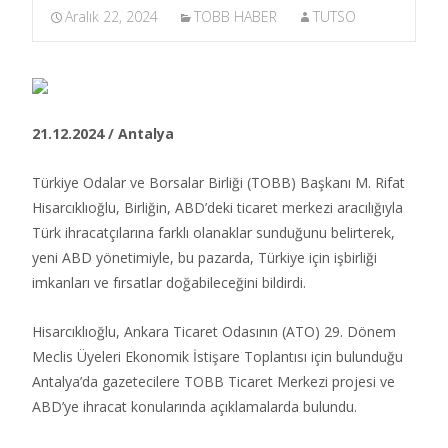
Aralık 22, 2024
TOBB HABER
TUTSO
21.12.2024 / Antalya
Türkiye Odalar ve Borsalar Birliği (TOBB) Başkanı M. Rifat
Hisarcıklıoğlu, Birliğin, ABD’deki ticaret merkezi aracılığıyla
Türk ihracatçılarına farklı olanaklar sunduğunu belirterek,
yeni ABD yönetimiyle, bu pazarda, Türkiye için işbirliği
imkanları ve fırsatlar doğabileceğini bildirdi.​
Hisarcıklıoğlu, Ankara Ticaret Odasının (ATO) 29. Dönem
Meclis Üyeleri Ekonomik İstişare Toplantısı için bulunduğu
Antalya’da gazetecilere TOBB Ticaret Merkezi projesi ve
ABD’ye ihracat konularında açıklamalarda bulundu.