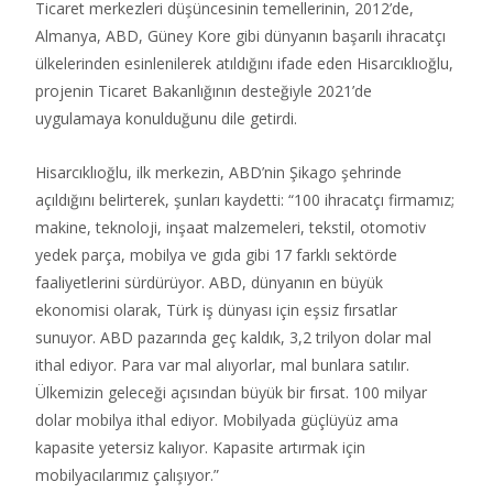
Ticaret merkezleri düşüncesinin temellerinin, 2012’de,
Almanya, ABD, Güney Kore gibi dünyanın başarılı ihracatçı
ülkelerinden esinlenilerek atıldığını ifade eden Hisarcıklıoğlu,
projenin Ticaret Bakanlığının desteğiyle 2021’de
uygulamaya konulduğunu dile getirdi.
Hisarcıklıoğlu, ilk merkezin, ABD’nin Şikago şehrinde
açıldığını belirterek, şunları kaydetti: “100 ihracatçı firmamız;
makine, teknoloji, inşaat malzemeleri, tekstil, otomotiv
yedek parça, mobilya ve gıda gibi 17 farklı sektörde
faaliyetlerini sürdürüyor. ABD, dünyanın en büyük
ekonomisi olarak, Türk iş dünyası için eşsiz fırsatlar
sunuyor. ABD pazarında geç kaldık, 3,2 trilyon dolar mal
ithal ediyor. Para var mal alıyorlar, mal bunlara satılır.
Ülkemizin geleceği açısından büyük bir fırsat. 100 milyar
dolar mobilya ithal ediyor. Mobilyada güçlüyüz ama
kapasite yetersiz kalıyor. Kapasite artırmak için
mobilyacılarımız çalışıyor.”