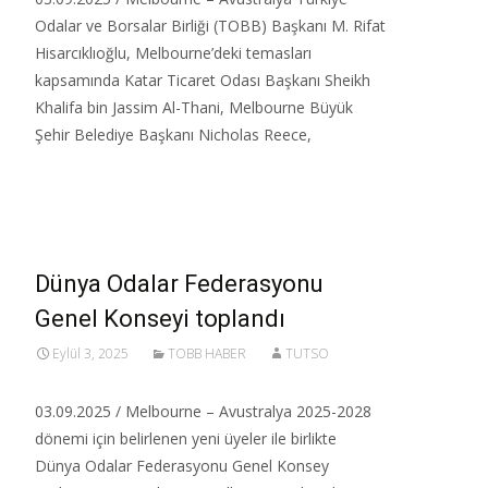
Odalar ve Borsalar Birliği (TOBB) Başkanı M. Rifat
Hisarcıklıoğlu, Melbourne’deki temasları
kapsamında Katar Ticaret Odası Başkanı Sheikh
Khalifa bin Jassim Al-Thani, Melbourne Büyük
Şehir Belediye Başkanı Nicholas Reece,
Read More…
Dünya Odalar Federasyonu
Genel Konseyi toplandı
Eylül 3, 2025
TOBB HABER
TUTSO
03.09.2025 / Melbourne – Avustralya 2025-2028
dönemi için belirlenen yeni üyeler ile birlikte
Dünya Odalar Federasyonu Genel Konsey