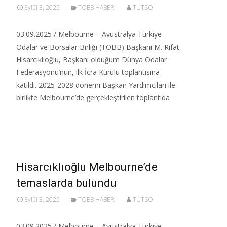
Eylül 3, 2025
TOBB HABER
TUTSO
03.09.2025 / Melbourne – Avustralya Türkiye
Odalar ve Borsalar Birliği (TOBB) Başkanı M. Rifat
Hisarcıklıoğlu, Başkanı olduğum Dünya Odalar
Federasyonu’nun, ilk İcra Kurulu toplantısına
katıldı. 2025-2028 dönemi Başkan Yardımcıları ile
birlikte Melbourne’de gerçekleştirilen toplantıda
Read More…
Hisarcıklıoğlu Melbourne’de
temaslarda bulundu
Eylül 3, 2025
TOBB HABER
TUTSO
03.09.2025 / Melbourne – Avustralya Türkiye