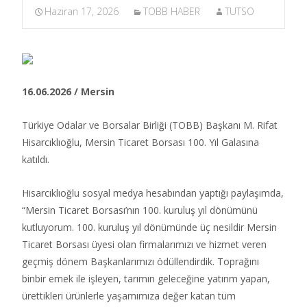
Haziran 17, 2026
TOBB HABER
TUTSO
16.06.2026 / Mersin
Türkiye Odalar ve Borsalar Birliği (TOBB) Başkanı M. Rifat
Hisarcıklıoğlu, Mersin Ticaret Borsası 100. Yıl Galasına
katıldı.​
Hisarcıklıoğlu sosyal medya hesabından yaptığı paylaşımda,
“Mersin Ticaret Borsası’nın 100. kuruluş yıl dönümünü
kutluyorum. 100. kuruluş yıl dönümünde üç nesildir Mersin
Ticaret Borsası üyesi olan firmalarımızı ve hizmet veren
geçmiş dönem Başkanlarımızı ödüllendirdik. Toprağını
binbir emek ile işleyen, tarımın geleceğine yatırım yapan,
ürettikleri ürünlerle yaşamımıza değer katan tüm