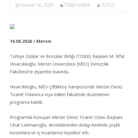
Haziran 16, 2026
TOBB HABER
TUTSO
16.06.2026 / Mersin
Türkiye Odalar ve Borsalar Birliği (TOBB) Başkanı M. Rifat
Hisarcıklıoğlu. Mersin Üniversitesi (MEÜ) Denizcilik
Fakültesi’ne ziyarette bulundu.​
Hisarcıklıoğlu, MEÜ Çiftlikköy Kampüsü’nde Mersin Deniz
Ticaret Odasınca inşa edilen fakültede düzenlenen
programa katıldı.
Programda konuşan Mersin Deniz Ticaret Odası Başkanı
Cihat Lokmanoğlu, desteklerinden dolayı kentteki çeşitli
kurumlara ve iş insanlarına teşekkür etti.