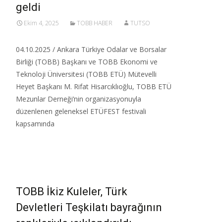
geldi
Ekim 4, 2025
TOBB HABER
TUTSO
04.10.2025 / Ankara Türkiye Odalar ve Borsalar
Birliği (TOBB) Başkanı ve TOBB Ekonomi ve
Teknoloji Üniversitesi (TOBB ETÜ) Mütevelli
Heyet Başkanı M. Rifat Hisarcıklıoğlu, TOBB ETÜ
Mezunlar Derneği’nin organizasyonuyla
düzenlenen geleneksel ETÜFEST festivali
kapsamında
Read More…
TOBB İkiz Kuleler, Türk
Devletleri Teşkilatı bayrağının